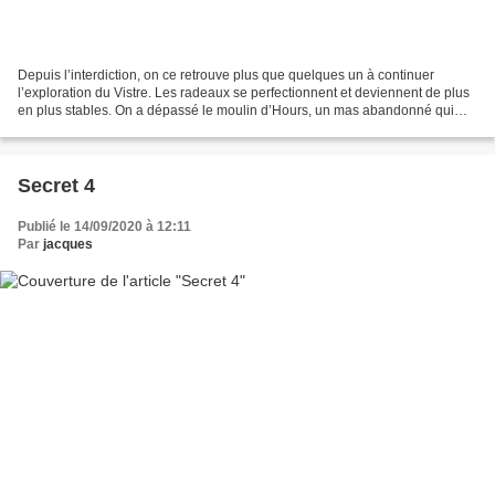
Depuis l’interdiction, on ce retrouve plus que quelques un à continuer
l’exploration du Vistre. Les radeaux se perfectionnent et deviennent de plus
en plus stables. On a dépassé le moulin d’Hours, un mas abandonné qui
était réservé aux plus grands. Bientôt,...
Secret 4
Publié le 14/09/2020 à 12:11
Par
jacques