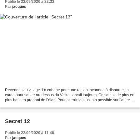
Publié le 22/09/2020 à 22:32
Par
jacques
Revenons au village. La cabane pour une raison inconnue à disparue, la
corde pour sauter au-dessus du Vistre servait toujours. On sautait de plus en
plus haut en prenant de l’élan. Pour atterrir le plus loin possible sur l’autre
rive. Pour réussir ces...
Secret 12
Publié le 22/09/2020 à 11:46
Par
jacques