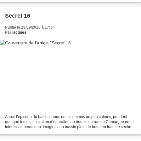
Secret 16
Publié le 28/09/2020 à 17:34
Par
jacques
Après l’épisode du balcon, nous nous sommes un peu calmés, pendant
quelque temps. La station d’épuration au bout de la rue de Camargue nous
intéressait beaucoup. Imaginez un bassin plein de boue en train de sécher
avant d’être épandue dans les champs...