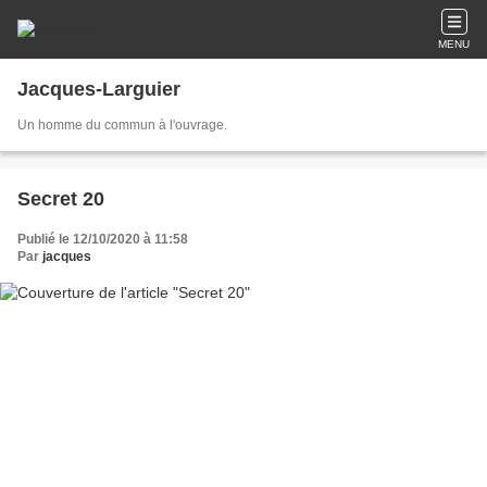
MENU
Jacques-Larguier
Un homme du commun à l'ouvrage.
Secret 20
Publié le 12/10/2020 à 11:58
Par
jacques