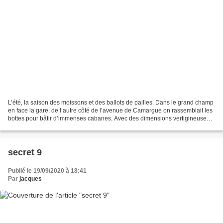
L’été, la saison des moissons et des ballots de pailles. Dans le grand champ
en face la gare, de l’autre côté de l’avenue de Camargue on rassemblait les
bottes pour bâtir d’immenses cabanes. Avec des dimensions vertigineuses,
des passages secrets, des...
secret 9
Publié le 19/09/2020 à 18:41
Par
jacques