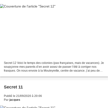
Secret 12 Voici le temps des colonies (pas françaises, mais de vacances). Je
soupçonne mes parents d’en avoir assez de passer l’été à corriger nos
frasques. On nous envoie à la Mouleyrette, centre de vacance. j’ai peu de
souvenirs de cet endroit. Je me...
Secret 11
Publié le 21/09/2020 à 20:06
Par
jacques