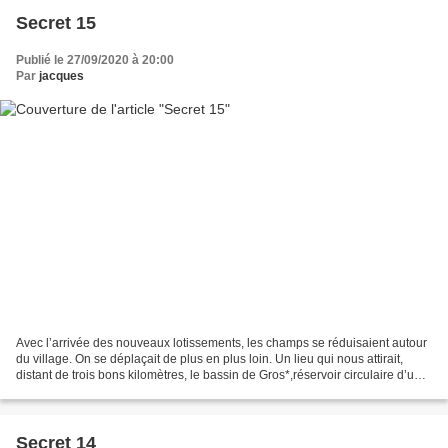
Secret 15
Publié le 27/09/2020 à 20:00
Par
jacques
Avec l’arrivée des nouveaux lotissements, les champs se réduisaient autour
du village. On se déplaçait de plus en plus loin. Un lieu qui nous attirait,
distant de trois bons kilomètres, le bassin de Gros*,réservoir circulaire d’une
trentaine de mètres...
Secret 14