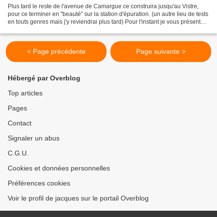
Plus tard le reste de l'avenue de Camargue ce construira jusqu'au Vistre,
pour ce terminer en "beauté" sur la station d'épuration. (un autre lieu de tests
en touts genres mais j'y reviendrai plus tard) Pour l'instant je vous présente,
une photo de quasiment...
< Page précédente
Page suivante >
Hébergé par Overblog
Top articles
Pages
Contact
Signaler un abus
C.G.U.
Cookies et données personnelles
Préférences cookies
Voir le profil de jacques sur le portail Overblog