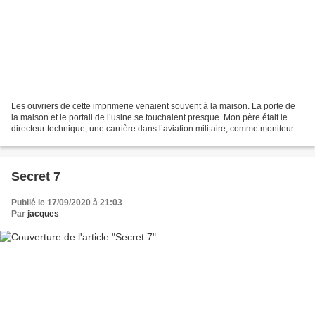
Les ouvriers de cette imprimerie venaient souvent à la maison. La porte de
la maison et le portail de l’usine se touchaient presque. Mon père était le
directeur technique, une carrière dans l’aviation militaire, comme moniteur
pilote à Marrakech, ou je...
Secret 7
Publié le 17/09/2020 à 21:03
Par
jacques