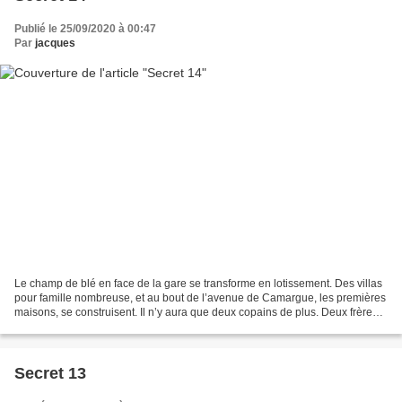
Publié le 25/09/2020 à 00:47
Par
jacques
Le champ de blé en face de la gare se transforme en lotissement. Des villas
pour famille nombreuse, et au bout de l’avenue de Camargue, les premières
maisons, se construisent. Il n’y aura que deux copains de plus. Deux frères,
scolarisés à l’école Notre-Dame....
Secret 13