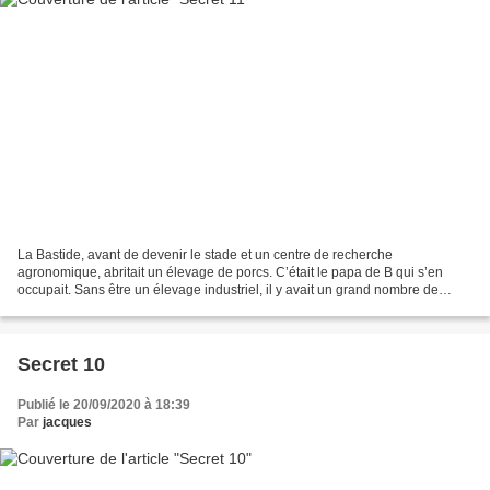
La Bastide, avant de devenir le stade et un centre de recherche
agronomique, abritait un élevage de porcs. C’était le papa de B qui s’en
occupait. Sans être un élevage industriel, il y avait un grand nombre de
cochons. Dans le bâtiment principal, les...
Secret 10
Publié le 20/09/2020 à 18:39
Par
jacques