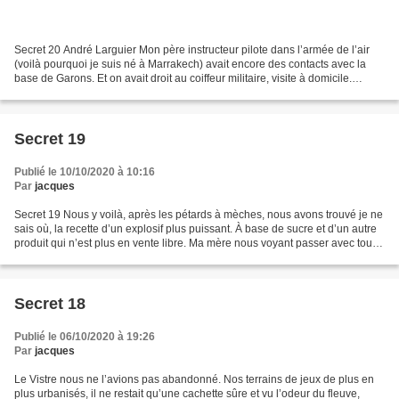
Secret 20 André Larguier Mon père instructeur pilote dans l’armée de l’air
(voilà pourquoi je suis né à Marrakech) avait encore des contacts avec la
base de Garons. Et on avait droit au coiffeur militaire, visite à domicile.
Coupe en brosse réglementaire,...
Secret 19
Publié le 10/10/2020 à 10:16
Par
jacques
Secret 19 Nous y voilà, après les pétards à mèches, nous avons trouvé je ne
sais où, la recette d’un explosif plus puissant. À base de sucre et d’un autre
produit qui n’est plus en vente libre. Ma mère nous voyant passer avec tout
ce sucre nous demande...
Secret 18
Publié le 06/10/2020 à 19:26
Par
jacques
Le Vistre nous ne l’avions pas abandonné. Nos terrains de jeux de plus en
plus urbanisés, il ne restait qu’une cachette sûre et vu l’odeur du fleuve,