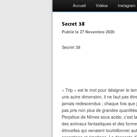
Accueil
Vidéos
Instagram
Secret 38
Publié le 27 Novembre 2020
Secret 38
« Trip » est le mot pour désigner le te
une autre dimension, il ne faut pas être 
jamais redescendus ; chaque fois que j’
pas pris non plus de grandes quantités
Perpétue de Nîmes sous acide, c’est la
des animaux fantastiques et des forme
étincelles qui venaient tourbillonner au