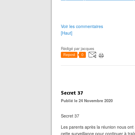
Voir les commentaires
[Haut]
Rédigé par
jacques
Repost
0
Secret 37
Publié le 24 Novembre 2020
Secret 37
Les parents après la réunion nous ont
cette surveillance pour continuer à tra