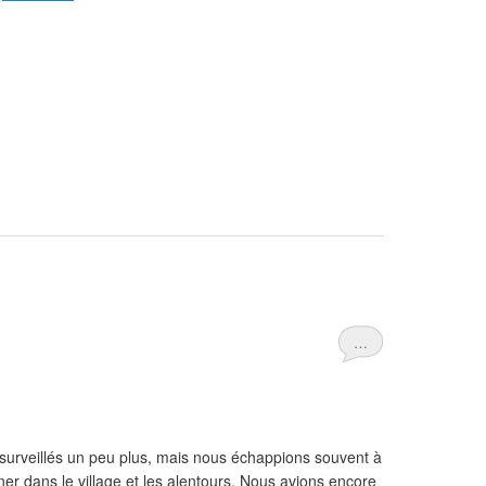
…
 surveillés un peu plus, mais nous échappions souvent à
îner dans le village et les alentours. Nous avions encore