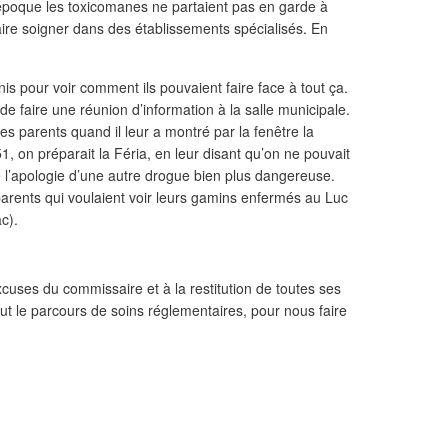
époque les toxicomanes ne partaient pas en garde à
faire soigner dans des établissements spécialisés. En
nis pour voir comment ils pouvaient faire face à tout ça.
e faire une réunion d’information à la salle municipale.
es parents quand il leur a montré par la fenêtre la
1, on préparait la Féria, en leur disant qu’on ne pouvait
e l’apologie d’une autre drogue bien plus dangereuse.
parents qui voulaient voir leurs gamins enfermés au Luc
c).
xcuses du commissaire et à la restitution de toutes ses
out le parcours de soins réglementaires, pour nous faire