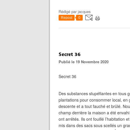
Rédigé par
jacques
Repost
0
Secret 36
Publié le 19 Novembre 2020
Secret 36
Des substances stupéfiantes en tous ge
plantations pour consommer local, en 
descente et a tout fauché et brûlé. Nou
champ derrière la maison a été envahi
ont arrêtés. Ils ont fouillé l’habitatio
mis dans des sacs sous scellés un gra