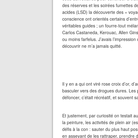
des réserves et les soirées fumettes d
acides (LSD) la découverte des « voya
conscience ont orientés certains d’ent
véritables guides ; un fourre-tout mél
Carlos Castaneda, Kerouac, Allen Ginsbe
ou moins farfelus. J’avais l’impression 
découvrir ne m’a jamais quitté.
Il y en a qui ont viré rose croix d’or, 
basculer vers des drogues dures.
Les p
défoncer, c’était récréatif, et souvent
Et justement, par curiosité on testait a
la peinture, les activités de plein air
défis à la con : sauter du plus haut pos
en asseyant de les rattraper, prendre d