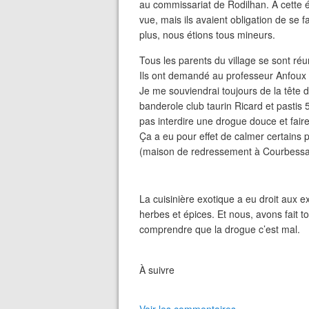
au commissariat de Rodilhan. À cette 
vue, mais ils avaient obligation de se 
plus, nous étions tous mineurs.
Tous les parents du village se sont réu
Ils ont demandé au professeur Anfoux d
Je me souviendrai toujours de la tête d
banderole club taurin Ricard et pastis 5
pas interdire une drogue douce et fair
Ça a eu pour effet de calmer certains 
(maison de redressement à Courbessa
La cuisinière exotique a eu droit aux e
herbes et épices. Et nous, avons fait t
comprendre que la drogue c’est mal.
À suivre