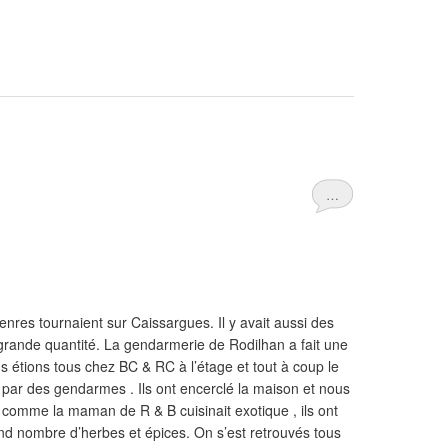
…
nres tournaient sur Caissargues. Il y avait aussi des
grande quantité. La gendarmerie de Rodilhan a fait une
s étions tous chez BC & RC à l’étage et tout à coup le
 par des gendarmes . Ils ont encerclé la maison et nous
n et comme la maman de R & B cuisinait exotique , ils ont
nd nombre d’herbes et épices. On s’est retrouvés tous