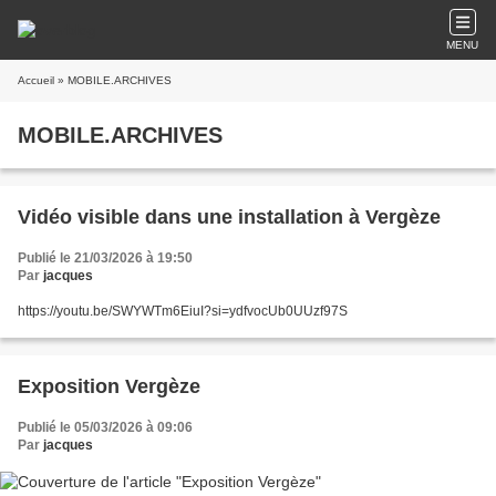
MENU
Accueil
» MOBILE.ARCHIVES
MOBILE.ARCHIVES
Vidéo visible dans une installation à Vergèze
Publié le 21/03/2026 à 19:50
Par
jacques
https://youtu.be/SWYWTm6EiuI?si=ydfvocUb0UUzf97S
Exposition Vergèze
Publié le 05/03/2026 à 09:06
Par
jacques