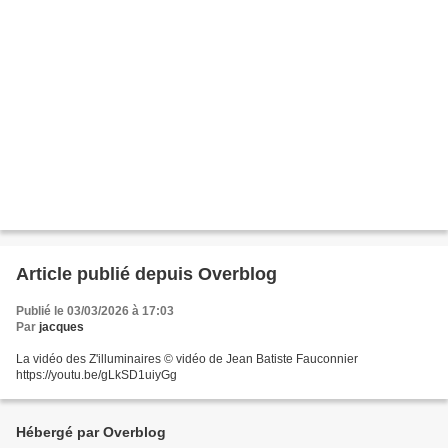
Article publié depuis Overblog
Publié le 03/03/2026 à 17:03
Par
jacques
La vidéo des Z'illuminaires © vidéo de Jean Batiste Fauconnier
https://youtu.be/gLkSD1uiyGg
Hébergé par Overblog