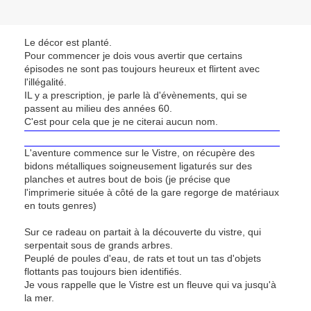
Le décor est planté.
Pour commencer je dois vous avertir que certains
épisodes ne sont pas toujours heureux et flirtent avec
l'illégalité.
IL y a prescription, je parle là d'évènements, qui se
passent au milieu des années 60.
C'est pour cela que je ne citerai aucun nom.
L'aventure commence sur le Vistre, on récupère des
bidons métalliques soigneusement ligaturés sur des
planches et autres bout de bois (je précise que
l'imprimerie située à côté de la gare regorge de matériaux
en touts genres)
Sur ce radeau on partait à la découverte du vistre, qui
serpentait sous de grands arbres.
Peuplé de poules d'eau, de rats et tout un tas d'objets
flottants pas toujours bien identifiés.
Je vous rappelle que le Vistre est un fleuve qui va jusqu'à
la mer.