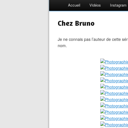
Accueil
Vidéos
Instagram
Chez Bruno
Je ne connais pas l’auteur de cette sér
nom.