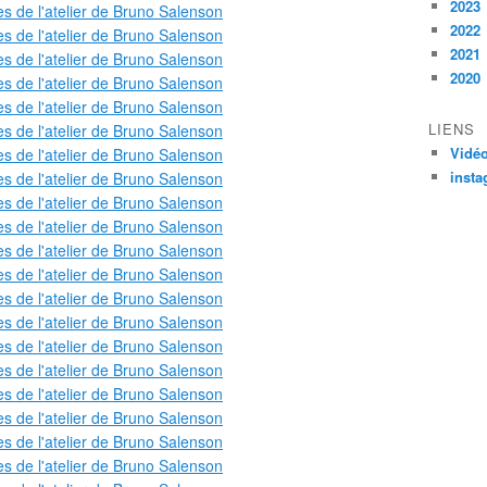
2023
2022
2021
2020
LIENS
Vidé
inst