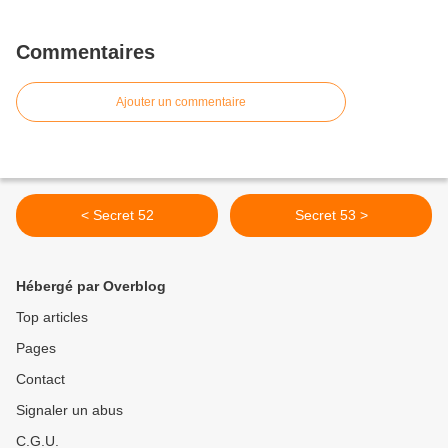
Commentaires
Ajouter un commentaire
< Secret 52
Secret 53 >
Hébergé par Overblog
Top articles
Pages
Contact
Signaler un abus
C.G.U.