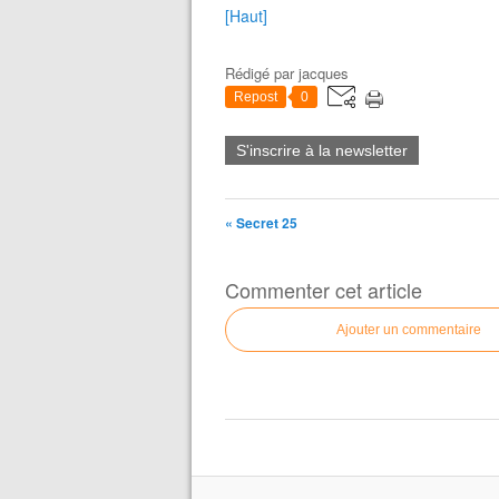
[Haut]
Rédigé par
jacques
Repost
0
S'inscrire à la newsletter
« Secret 25
Commenter cet article
Ajouter un commentaire