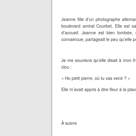
Jeanne fille d’un photographe allem
boulevard amiral Courbet. Elle est s
d’accueil. Jeanne est bien tombée
convaincue, partageait le peu qu’elle po
Je me souviens qu'elle disait à mon 
clou :
« Ho petit pierre, où tu vas venir ? »
Elle m’avait appris à dire fleur à la p
À suivre