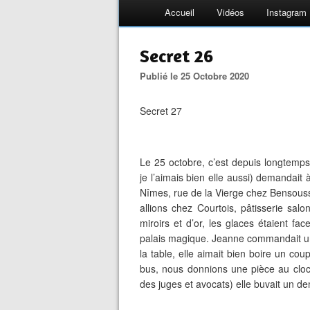
Accueil
Vidéos
Instagram
Secret 26
Publié le 25 Octobre 2020
Secret 27
Le 25 octobre, c’est depuis longtemp
je l’aimais bien elle aussi) demandait
Nîmes, rue de la Vierge chez Bensouss
allions chez Courtois, pâtisserie sa
miroirs et d’or, les glaces étaient face 
palais magique. Jeanne commandait un b
la table, elle aimait bien boire un cou
bus, nous donnions une pièce au cloch
des juges et avocats) elle buvait un de