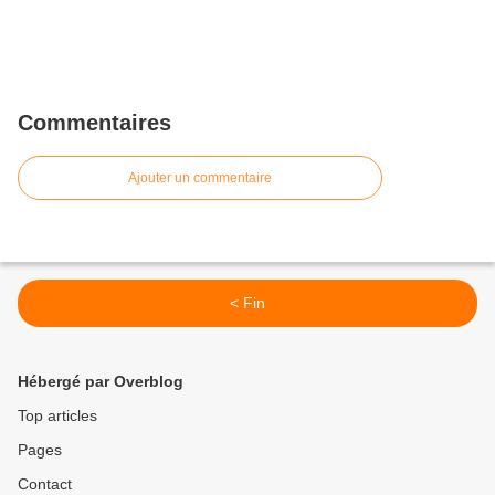
Commentaires
Ajouter un commentaire
< Fin
Hébergé par Overblog
Top articles
Pages
Contact